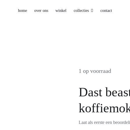
home
over ons
winkel
collecties
contact
1 op voorraad
Dast beas
koffiemok
Laat als eerste een beoordel