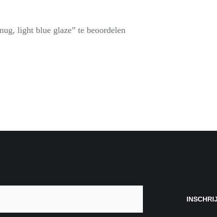
ug, light blue glaze” te beoordelen
INSCHRI