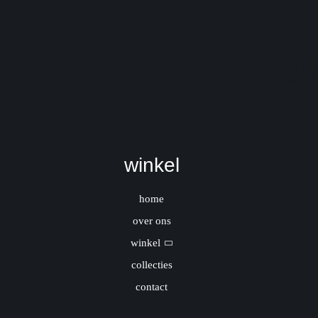
New
winkel
home
over ons
winkel
collecties
contact