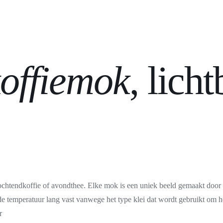
offiemok
, lich
 ochtendkoffie of avondthee. Elke mok is een uniek beeld gemaakt door
 de temperatuur lang vast vanwege het type klei dat wordt gebruikt om h
r