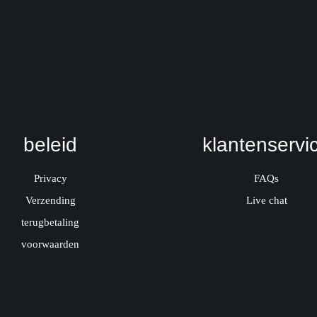
sletter signup
beleid
klantenservi
Privacy
FAQs
Verzending
Live chat
terugbetaling
voorwaarden