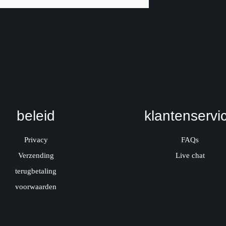
sletter signup
beleid
klantenservi
Privacy
FAQs
Verzending
Live chat
terugbetaling
voorwaarden