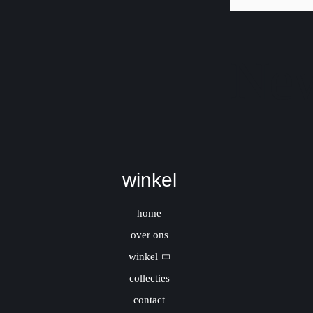
New
winkel
home
over ons
winkel
collecties
contact