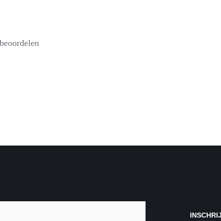
 beoordelen
INSCHRI