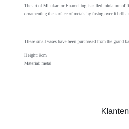
The art of Minakari or Enamelling is called miniature of fi
ornamenting the surface of metals by fusing over it brillian
These small vases have been purchased from the grand baza
Height: 9cm
Material: metal
Klanten