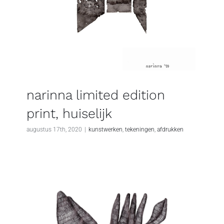
narinna limited edition
print, huiselijk
augustus 17th, 2020
|
kunstwerken
,
tekeningen
,
afdrukken