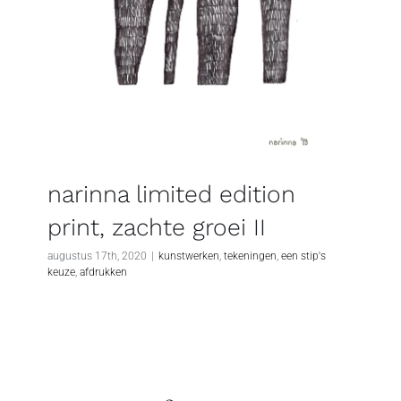
narinna limited edition
print, zachte groei II
augustus 17th, 2020
|
kunstwerken
,
tekeningen
,
een stip's
keuze
,
afdrukken