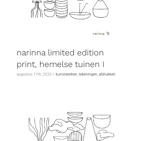
narinna limited edition
print, hemelse tuinen I
augustus 17th, 2020
|
kunstwerken
,
tekeningen
,
afdrukken