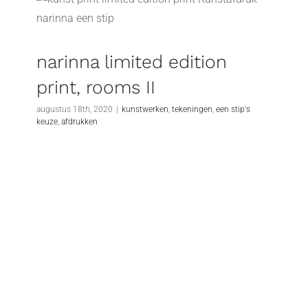
narinna limited edition
print, rooms II
augustus 18th, 2020
|
kunstwerken
,
tekeningen
,
een stip's
keuze
,
afdrukken