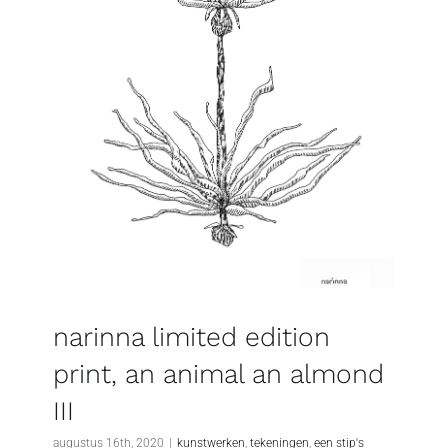
narinna limited edition
print, an animal an almond
III
augustus 16th, 2020
|
kunstwerken
,
tekeningen
,
een stip's