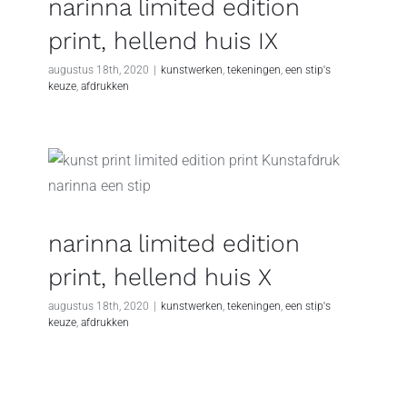
narinna limited edition
print, hellend huis IX
augustus 18th, 2020
|
kunstwerken
,
tekeningen
,
een stip's
keuze
,
afdrukken
narinna limited edition
print, hellend huis X
augustus 18th, 2020
|
kunstwerken
,
tekeningen
,
een stip's
keuze
,
afdrukken