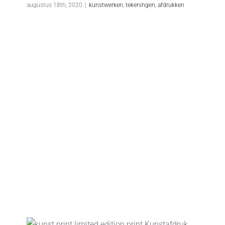
augustus 18th, 2020
|
kunstwerken
,
tekeningen
,
afdrukken