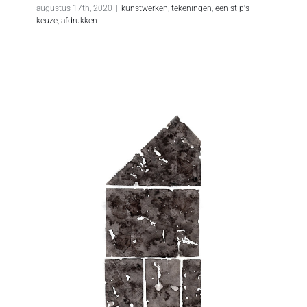
augustus 17th, 2020
|
kunstwerken
,
tekeningen
,
een stip's
keuze
,
afdrukken